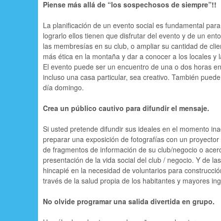
Piense más allá de “los sospechosos de siempre”!!
p
a
La planificación de un evento social es fundamental para
lograrlo ellos tienen que disfrutar del evento y de un e
l
las membresías en su club, o ampliar su cantidad de clie
más ética en la montaña y dar a conocer a los locales y 
El evento puede ser un encuentro de una o dos horas en u
incluso una casa particular, sea creativo. También puede
día domingo.
Crea un público cautivo para difundir el mensaje.
Si usted pretende difundir sus ideales en el momento in
preparar una exposición de fotografías con un proyector
de fragmentos de información de su club/negocio o acer
presentación de la vida social del club / negocio. Y de 
hincapié en la necesidad de voluntarios para construcci
través de la salud propia de los habitantes y mayores i
No olvide programar una salida divertida en grupo.