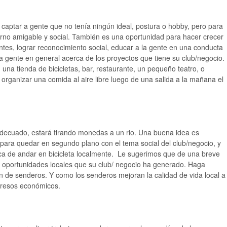
 captar a gente que no tenía ningún ideal, postura o hobby, pero para
ntorno amigable y social. También es una oportunidad para hacer crecer
ntes, lograr reconocimiento social, educar a la gente en una conducta
la gente en general acerca de los proyectos que tiene su club/negocio.
na tienda de bicicletas, bar, restaurante, un pequeño teatro, o
 organizar una comida al aire libre luego de una salida a la mañana el
adecuado, estará tirando monedas a un rio. Una buena idea es
 para quedar en segundo plano con el tema social del club/negocio, y
ca de andar en bicicleta localmente. Le sugerimos que de una breve
las oportunidades locales que su club/ negocio ha generado. Haga
ón de senderos. Y como los senderos mejoran la calidad de vida local a
ngresos económicos.